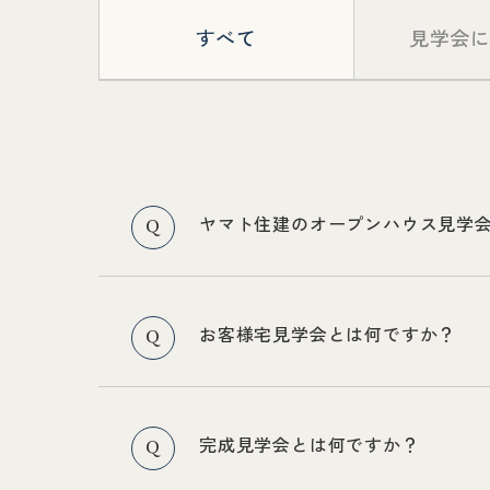
すべて
見学会
ヤマト住建のオープンハウス見学
Q
お客様宅見学会とは何ですか？
Q
完成見学会とは何ですか？
Q