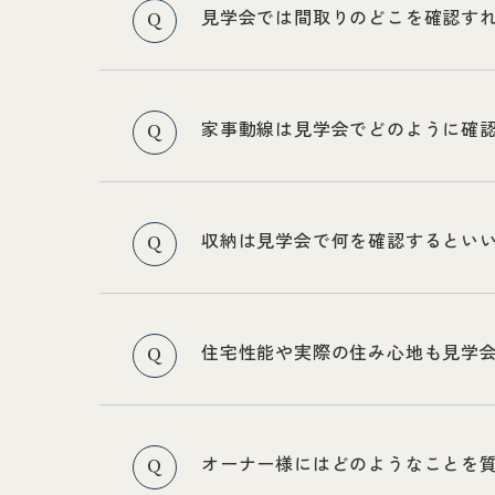
見学会では間取りのどこを確認す
Q
家事動線は見学会でどのように確
Q
収納は見学会で何を確認するとい
Q
住宅性能や実際の住み心地も見学
Q
オーナー様にはどのようなことを
Q