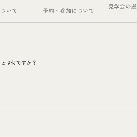
見学会の選
について
予約・参加について
会とは何ですか？