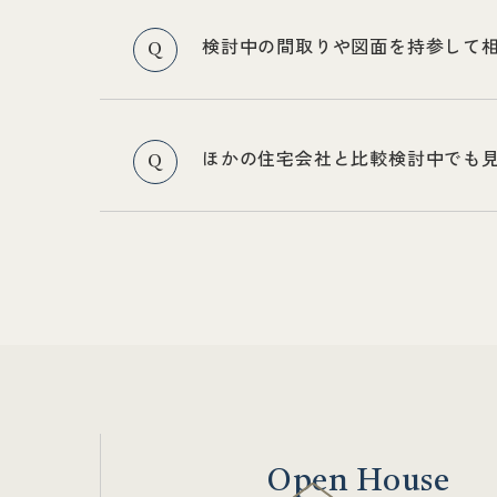
検討中の間取りや図面を持参して
Q
ほかの住宅会社と比較検討中でも
Q
Open House