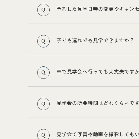
予約した見学日時の変更やキャン
Q
子ども連れでも見学できますか？
Q
車で見学会へ行っても大丈夫です
Q
見学会の所要時間はどれくらいで
Q
見学会で写真や動画を撮影しても
Q