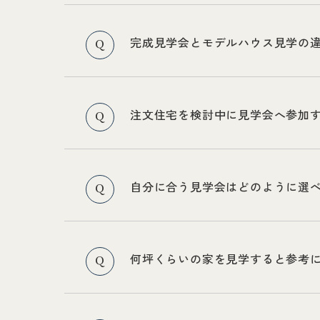
完成見学会とモデルハウス見学の
Q
注文住宅を検討中に見学会へ参加
Q
自分に合う見学会はどのように選
Q
何坪くらいの家を見学すると参考
Q