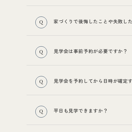
家づくりで後悔したことや失敗し
Q
見学会は事前予約が必要ですか？
Q
見学会を予約してから日時が確定
Q
平日も見学できますか？
Q