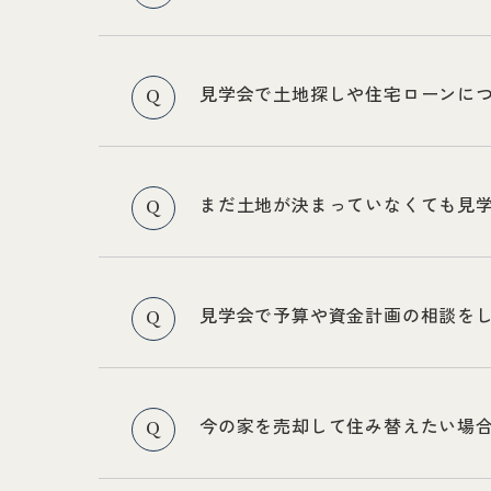
見学会で土地探しや住宅ローンに
Q
まだ土地が決まっていなくても見
Q
見学会で予算や資金計画の相談を
Q
今の家を売却して住み替えたい場
Q