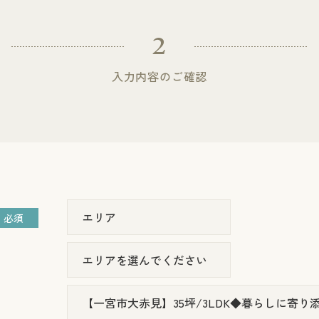
2
入力内容の
ご確認
必須