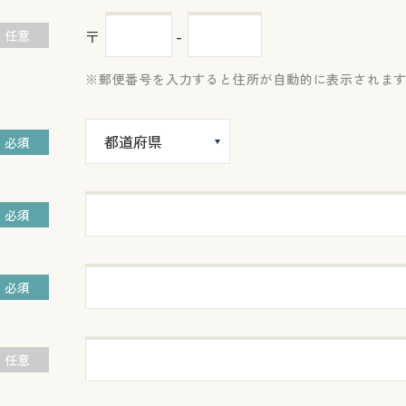
〒
-
任意
郵便番号を入力すると住所が自動的に表示されま
必須
必須
必須
任意