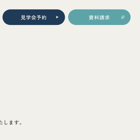
見学会予約
資料請求
たします。