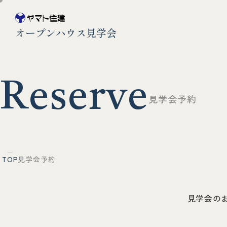
オープンハウス見学会
R
e
s
e
r
v
e
見
学
会
予
約
TOP
見学会予約
見学会の