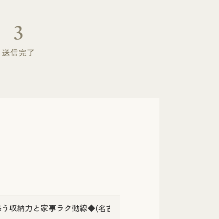
3
送信完了