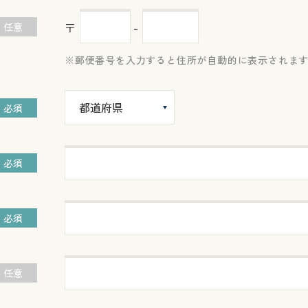
〒
-
任意
郵便番号を入力すると住所が自動的に表示されま
必須
必須
必須
任意