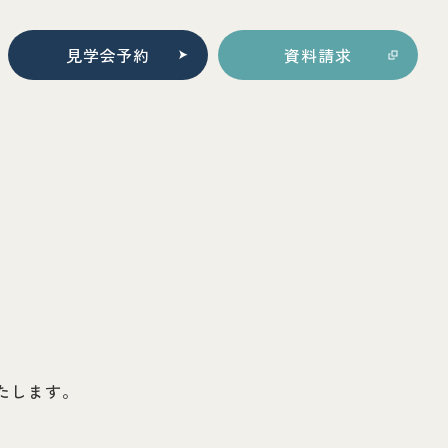
見学会予約
資料請求
たします。