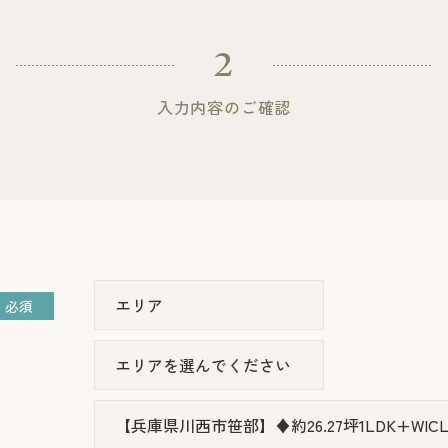
2
入力内容の
ご確認
必須