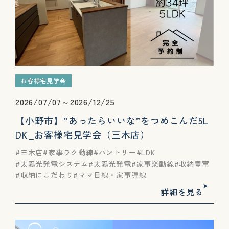
お客様宅見学会
2026/07/07～2026/12/25
【小野市】”あったらいいな”をつめこんだ5L
DK_お客様宅見学会（三木店）
三木店
家事ラク動線
パントリー
LDK
太陽光発電システム
太陽光発電
家事楽動線
収納豊富
収納にこだわり
ママ目線・家事導線
詳細を見る