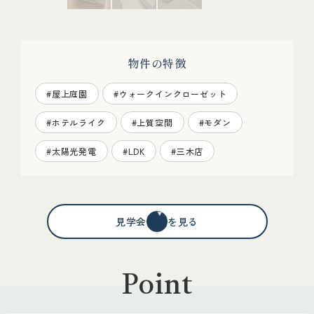
物件の特徴
#屋上庭園
#ウォークインクローゼット
#ホテルライク
#上質空間
#モダン
#太陽光発電
#LDK
#三木店
見学会情報を見る
Point