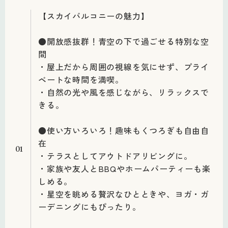
【スカイバルコニーの魅力】
●開放感抜群！青空の下で過ごせる特別な空
間
・屋上だから周囲の視線を気にせず、プライ
ベートな時間を満喫。
・自然の光や風を感じながら、リラックスで
きる。
●使い方いろいろ！趣味もくつろぎも自由自
在
01
・テラスとしてアウトドアリビングに。
・家族や友人とBBQやホームパーティーも楽
しめる。
・星空を眺める贅沢なひとときや、ヨガ・ガ
ーデニングにもぴったり。