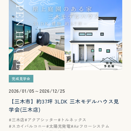
完成見学会
2026/01/05～2026/12/25
【三木市】約37坪 3LDK 三木モデルハウス見
学会(三木店)
三木店
アクアシッター
トルネックス
スカイバルコニー
太陽光発電
Airフローシステム