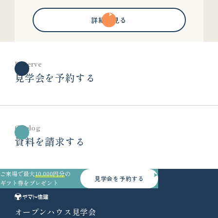
詳細を見る
Reserve
見学会を予約する
Catalog
資料を請求する
ご来場で最大
10,000円分
の
見学会を予約する
ギフト券をプレゼント
オープンハウス見学会