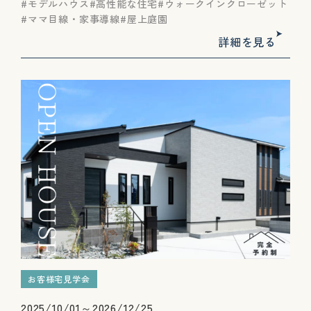
モデルハウス
高性能な住宅
ウォークインクローゼット
ママ目線・家事導線
屋上庭園
詳細を見る
お客様宅見学会
2025/10/01～2026/12/25