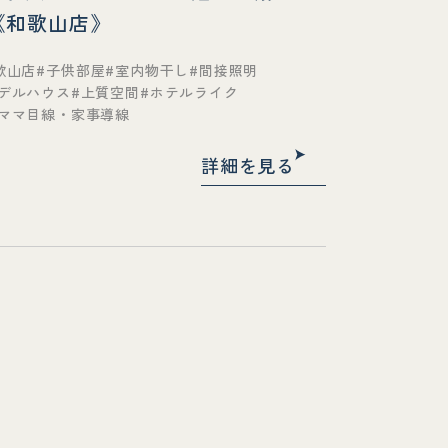
《和歌山店》
歌山店
子供部屋
室内物干し
間接照明
デルハウス
上質空間
ホテルライク
ママ目線・家事導線
詳細を見る