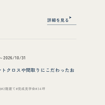
詳細を見る
～2026/10/31
ントクロスや間取りにこだわったお
納
2階建て
完成見学会
34坪