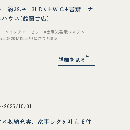
約39坪 3LDK＋WIC+書斎 ナ
ハウス(鈴蘭台店)
ォークインクローゼット
太陽光発電システム
段
LDK20帖以上
2階建て
寝室
詳細を見る
～2026/10/31
け×収納充実、家事ラクを叶える住