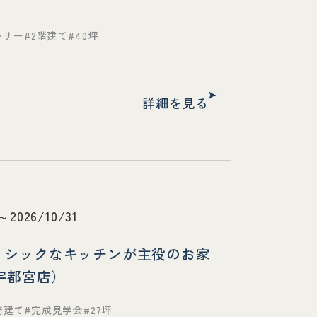
トリー
2階建て
40坪
詳細を見る
～2026/10/31
、シックなキッチンが主役のお家
宇都宮店）
階建て
完成見学会
27坪