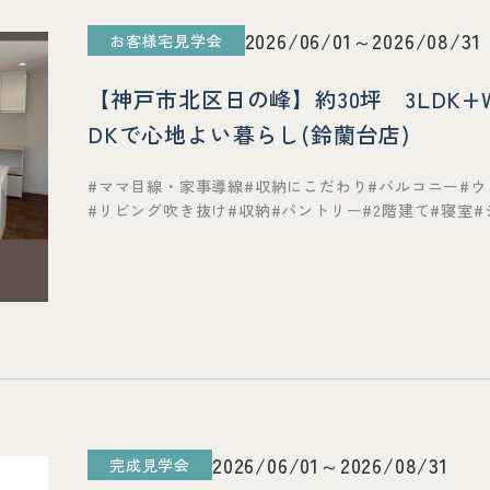
2026/06/01～2026/08/31
お客様宅見学会
【神戸市北区日の峰】約30坪 3LDK
DKで心地よい暮らし(鈴蘭台店)
ママ目線・家事導線
収納にこだわり
バルコニー
ウ
リビング吹き抜け
収納
パントリー
2階建て
寝室
2026/06/01～2026/08/31
完成見学会