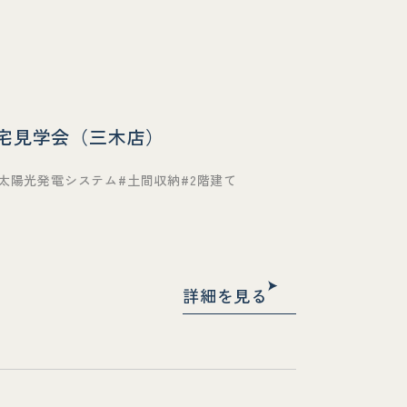
様宅見学会（三木店）
太陽光発電システム
土間収納
2階建て
詳細を見る