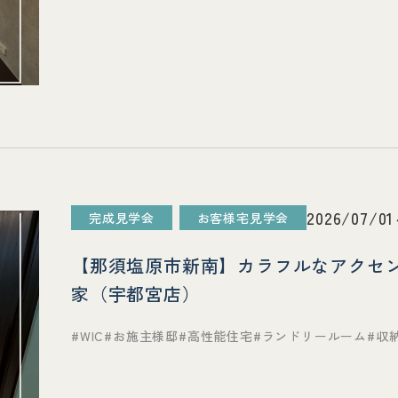
2026/07/01
完成見学会
お客様宅見学会
【那須塩原市新南】カラフルなアクセ
家（宇都宮店）
WIC
お施主様邸
高性能住宅
ランドリールーム
収