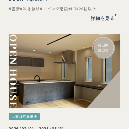
書斎
吹き抜け
リビング階段
LDK20帖以上
詳細を見る
お客様宅見学会
2026/07/01～2026/08/31