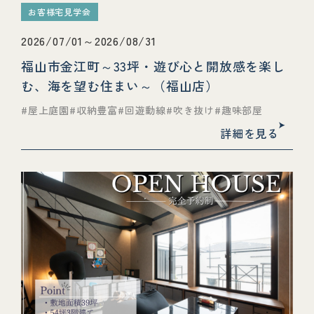
お客様宅見学会
2026/07/01～2026/08/31
福山市金江町～33坪・遊び心と開放感を楽し
む、海を望む住まい～（福山店）
屋上庭園
収納豊富
回遊動線
吹き抜け
趣味部屋
詳細を見る