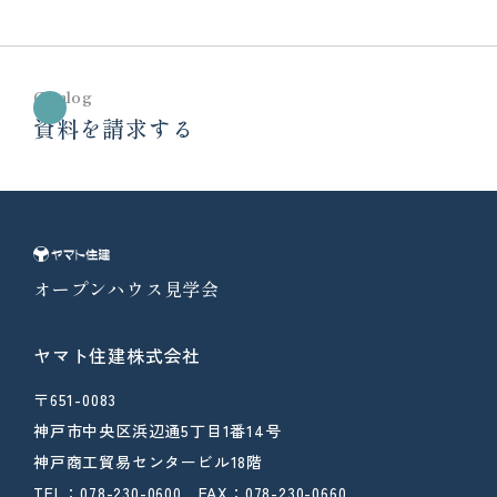
Catalog
資料を請求する
オープンハウス見学会
ヤマト住建株式会社
〒651-0083
神戸市中央区浜辺通5丁目1番14号
神戸商工貿易センタービル18階
TEL：078-230-0600 FAX：078-230-0660