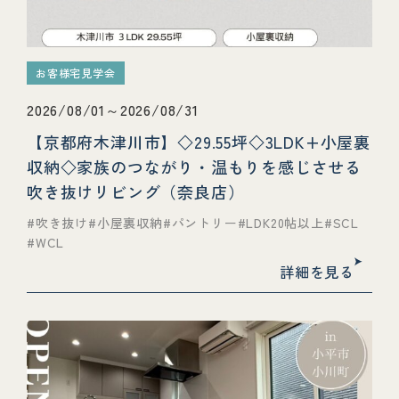
お客様宅見学会
2026/08/01～2026/08/31
【京都府木津川市】◇29.55坪◇3LDK+小屋裏
収納◇家族のつながり・温もりを感じさせる
吹き抜けリビング（奈良店）
吹き抜け
小屋裏収納
パントリー
LDK20帖以上
SCL
WCL
詳細を見る