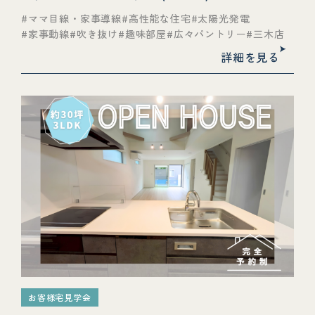
ママ目線・家事導線
高性能な住宅
太陽光発電
家事動線
吹き抜け
趣味部屋
広々パントリー
三木店
詳細を見る
お客様宅見学会