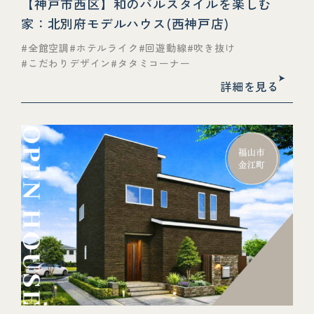
【神戸市西区】和のバルスタイルを楽しむ
家：北別府モデルハウス(西神戸店)
全館空調
ホテルライク
回遊動線
吹き抜け
こだわりデザイン
タタミコーナー
詳細を見る