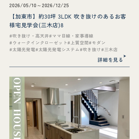
2026/05/10～2026/12/25
【加東市】約30坪 3LDK 吹き抜けのあるお客
様宅見学会(三木店)8
吹き抜け・高天井
ママ目線・家事導線
ウォークインクローゼット
上質空間
モダン
太陽光発電
太陽光発電システム
吹き抜け
三木店
詳細を見る