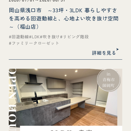
岡山県浅口市 ～33坪・3LDK 暮らしやすさ
を高める回遊動線と、心地よい吹き抜け空間
～（福山店）
回遊動線
LDK
吹き抜け
リビング階段
ファミリークローゼット
詳細を見る