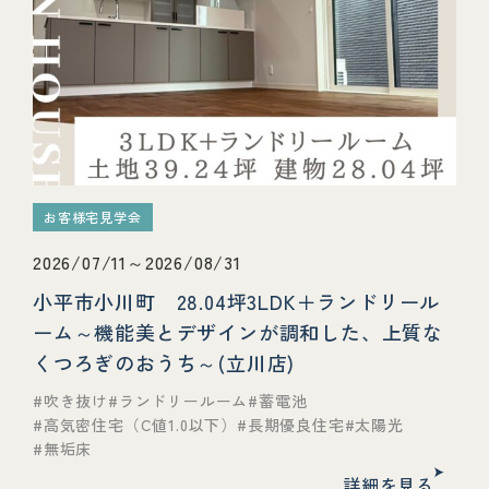
お客様宅見学会
2026/07/11～2026/08/31
小平市小川町 28.04坪3LDK＋ランドリール
ーム～機能美とデザインが調和した、上質な
くつろぎのおうち～(立川店)
吹き抜け
ランドリールーム
蓄電池
高気密住宅（C値1.0以下）
長期優良住宅
太陽光
無垢床
詳細を見る