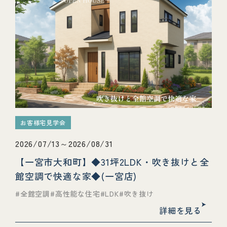
お客様宅見学会
2026/07/13～2026/08/31
【一宮市大和町】◆31坪2LDK・吹き抜けと全
館空調で快適な家◆(一宮店)
全館空調
高性能な住宅
LDK
吹き抜け
詳細を見る