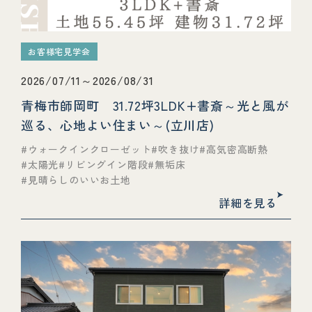
お客様宅見学会
2026/07/11～2026/08/31
青梅市師岡町 31.72坪3LDK+書斎～光と風が
巡る、心地よい住まい～(立川店)
ウォークインクローゼット
吹き抜け
高気密高断熱
太陽光
リビングイン階段
無垢床
見晴らしのいいお土地
詳細を見る