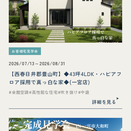
お客様宅見学会
2026/07/13～2026/08/31
【西春日井郡豊山町】◆43坪4LDK・ハピアフ
ロア採用で真っ白な家◆(一宮店)
全館空調
高性能な住宅
吹き抜け
中庭
詳細を見る