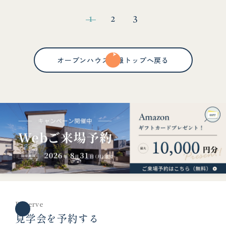
1
2
3
オープンハウス情報トップへ戻る
Reserve
見学会を予約する