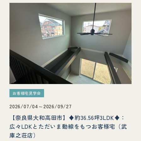
お客様宅見学会
2026/07/04～2026/09/27
【奈良県大和高田市】♦約36.56坪3LDK♦：
広々LDKとただいま動線をもつお客様宅（武
庫之荘店）