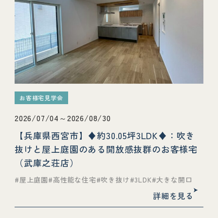
お客様宅見学会
2026/07/04～2026/08/30
【兵庫県西宮市】♦約30.05坪3LDK♦：吹き
抜けと屋上庭園のある開放感抜群のお客様宅
（武庫之荘店）
屋上庭園
高性能な住宅
吹き抜け
3LDK
大きな開口
詳細を見る