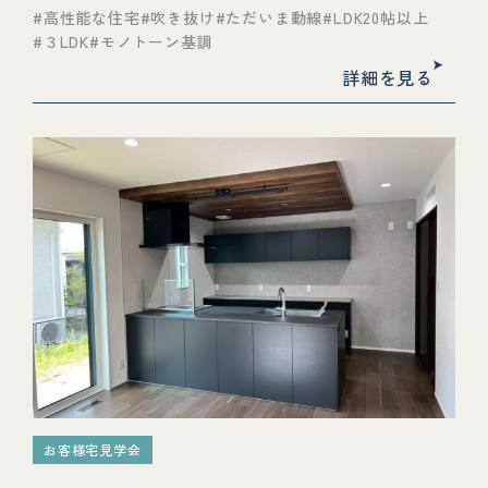
高性能な住宅
吹き抜け
ただいま動線
LDK20帖以上
３LDK
モノトーン基調
詳細を見る
お客様宅見学会