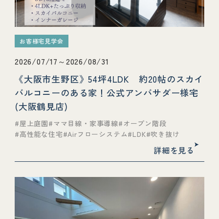
お客様宅見学会
2026/07/17～2026/08/31
《大阪市生野区》54坪4LDK 約20帖のスカイ
バルコニーのある家！公式アンバサダー様宅
(大阪鶴見店)
屋上庭園
ママ目線・家事導線
オープン階段
高性能な住宅
Airフローシステム
LDK
吹き抜け
詳細を見る